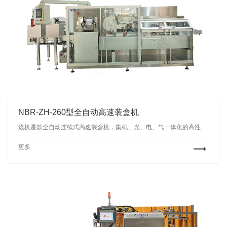
NBR-ZH-260型全自动高速装盒机
该机是款全自动连续式高速装盒机，集机、光、电、气一体化的高性能产品，适用于铝塑泡罩板、瓶子、软管、软双铝、袋状物品的自动装盒，并可与其配套形成包装生产线。
更多