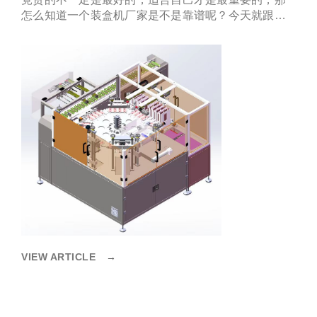
怎么知道一个装盒机厂家是不是靠谱呢？今天就跟你
们讲讲如何选择一个靠谱的装盒机厂家。
VIEW ARTICLE
→