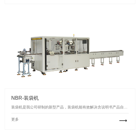
NBR-装袋机
装袋机是我公司研制的新型产品，装袋机能有效解决含说明书产品自动装袋的包装需求，应用范围广，效率高，运行稳定，可一机多用，适用于医药，日化、食品，电子，化妆品，汽配及五金等行业的入袋包装。
更多