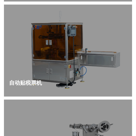
自动贴税票机