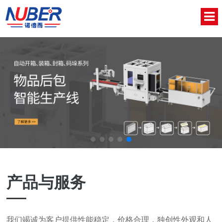
网站首页
关于我们
新闻中心
产品中心
视频中心
联系我们
产品与服务
English
我们竭诚为客户提供性能稳定，价格合理，独创性外观和人