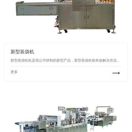
新型装袋机
新型装袋机机是我公司研制的新型产品，新型装袋机能有效解决含说明书产品自动装袋的包装需求，应用范围广，效率高，运行稳定，可一机多用，适用于医药，日化、食品，电子，化妆品，汽配及五金等行业的入袋包装。
更多