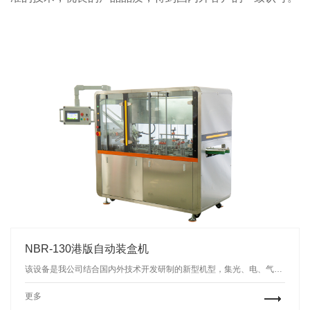
NBR-130港版自动装盒机
该设备是我公司结合国内外技术开发研制的新型机型，集光、电、气、机一体化的高科技产品。从而使设备性能和工作效率得到了大幅度提高，实现快速装盒要求，且在快速运行时仍保持平稳、可靠状态。
更多