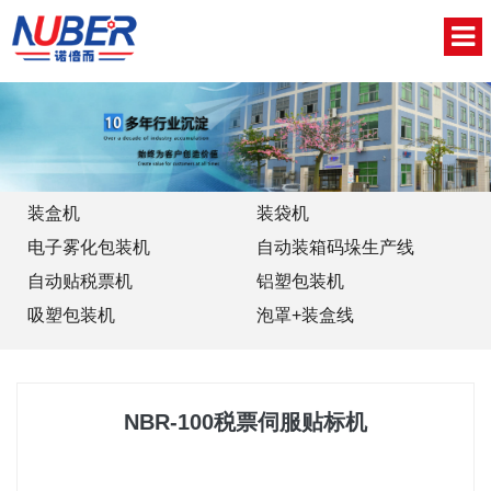
网站首页
关于我们
新闻中心
装盒机
装袋机
电子雾化包装机
自动装箱码垛生产线
产品中心
自动贴税票机
铝塑包装机
视频中心
吸塑包装机
泡罩+装盒线
联系我们
English
NBR-100税票伺服贴标机