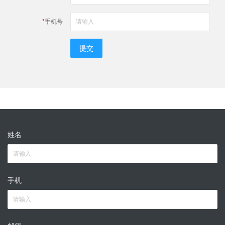
*
手机号
提交
姓名
手机