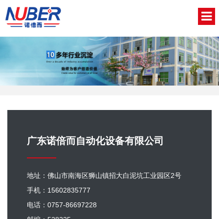
网站首页
关于我们
新闻中心
产品中心
视频中心
广东诺倍而自动化设备有限公司
联系我们
地址：佛山市南海区狮山镇招大白泥坑工业园区2号
English
手机：15602835777
电话：0757-86697228