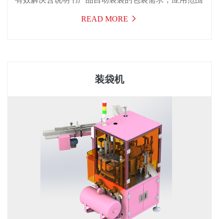
广，效率高，运行稳定，可一机多用，适用于医药，日
READ MORE
化、食品，电子，化妆品，汽配及五金等行业的入袋包
装。
装袋机