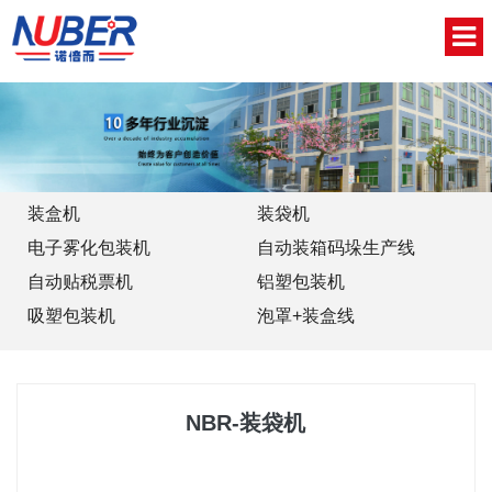
网站首页
关于我们
新闻中心
装盒机
装袋机
电子雾化包装机
自动装箱码垛生产线
产品中心
自动贴税票机
铝塑包装机
视频中心
吸塑包装机
泡罩+装盒线
联系我们
English
NBR-装袋机