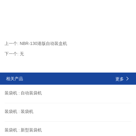
上一个:
NBR-130港版自动装盒机
下一个: 无
相关产品
更多
装袋机 :
自动装袋机
装袋机 :
装袋机
装袋机 :
新型装袋机