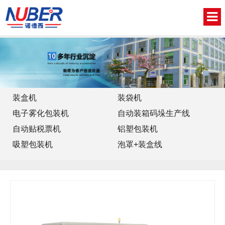
网站首页
关于我们
新闻中心
装盒机
装袋机
电子雾化包装机
自动装箱码垛生产线
产品中心
自动贴税票机
铝塑包装机
视频中心
吸塑包装机
泡罩+装盒线
联系我们
English