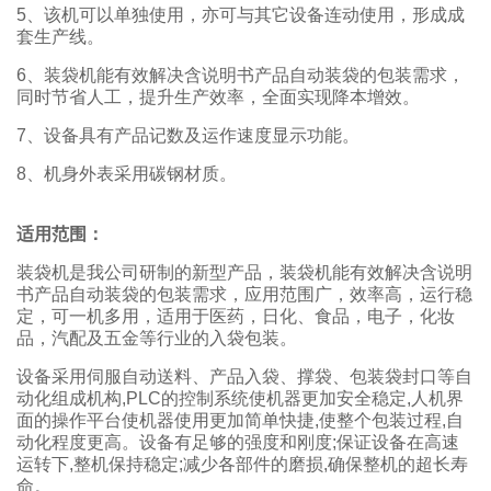
5、该机可以单独使用，亦可与其它设备连动使用，形成成
套生产线。
6、装袋机能有效解决含说明书产品自动装袋的包装需求，
同时节省人工，提升生产效率，全面实现降本增效。
7、设备具有产品记数及运作速度显示功能。
8、机身外表采用碳钢材质。
适用范围：
装袋机是我公司研制的新型产品，装袋机能有效解决含说明
书产品自动装袋的包装需求，应用范围广，效率高，运行稳
定，可一机多用，适用于医药，日化、食品，电子，化妆
品，汽配及五金等行业的入袋包装。
设备采用伺服自动送料、产品入袋、撑袋、包装袋封口等自
动化组成机构,PLC的控制系统使机器更加安全稳定,人机界
面的操作平台使机器使用更加简单快捷,使整个包装过程,自
动化程度更高。设备有足够的强度和刚度;保证设备在高速
运转下,整机保持稳定;减少各部件的磨损,确保整机的超长寿
命。