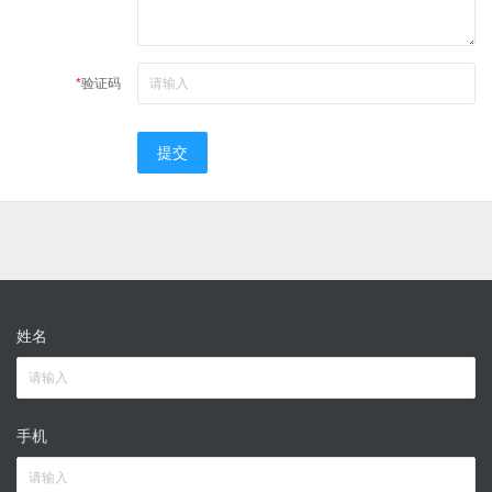
*
验证码
提交
姓名
手机