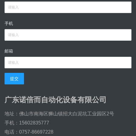
手机
邮箱
提交
广东诺倍而自动化设备有限公司
地址：佛山市南海区狮山镇招大白泥坑工业园区2号
手机：15602835777
电话：0757-86697228