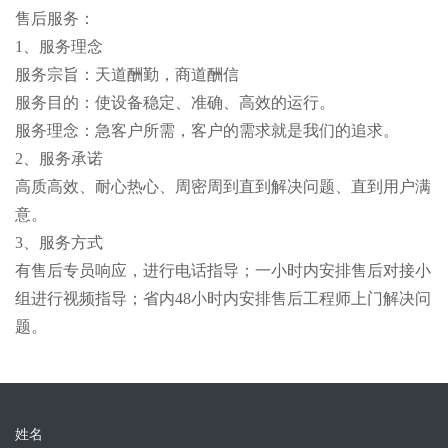
售后服务：
1、服务理念
服务宗旨：天道酬勤，商道酬信
服务目的：使设备稳定、准确、高效的运行。
服务理念：急客户所需，客户的需求就是我们的追求。
2、服务承诺
高质高效、耐心热心、周密周到直到解决问题、直到用户满
意。
3、服务方式
有售后专员响应，进行电话指导；一小时内安排售后对接小
组进行视频指导；省内48小时内安排售后工程师上门解决问
题。
姓名