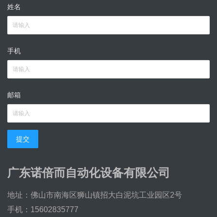
姓名
手机
邮箱
提交
广东诺倍而自动化设备有限公司
地址：佛山市南海区狮山镇招大白泥坑工业园区2号
手机：15602835777