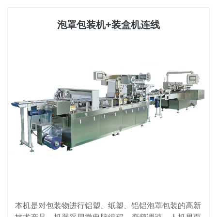
泡罩包装机+装盒机连线
本机是对包装物进行铝塑、纸塑、铝铝泡罩包装的高新