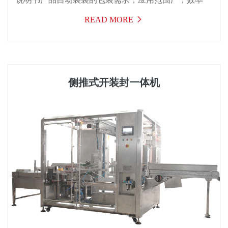
高，运行稳定，可一机多用，适用于医药，日化、食
READ MORE
品，电子，化妆品，汽配及五金等行业的入袋包装。
侧推式开装封一体机