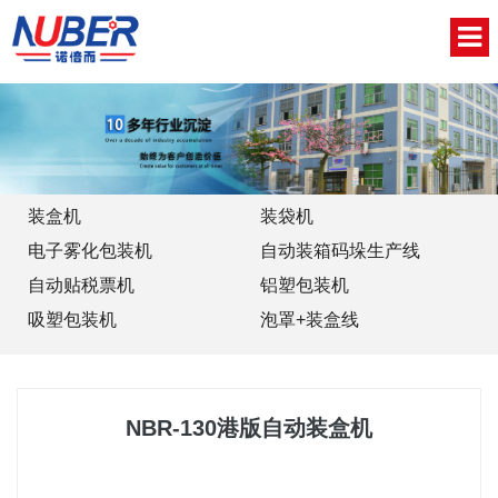
网站首页
关于我们
新闻中心
装盒机
装袋机
电子雾化包装机
自动装箱码垛生产线
产品中心
自动贴税票机
铝塑包装机
视频中心
吸塑包装机
泡罩+装盒线
联系我们
English
NBR-130港版自动装盒机