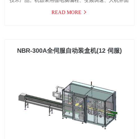
技术产品。机器采用微电脑编程、变频调速、人机界面
操作。功能齐全，操作简便，运行稳定可靠，符合
READ MORE
GMP规范要求。由于该机成型面积大，一次冲裁的版
块多（标准版一冲五），一定程度上满足了企业规模生
产的需要，特别适合食品行业中的糖果、奶片之类的包
装。产品已通过省级科技成果鉴定。
NBR-300A全伺服自动装盒机(12 伺服)