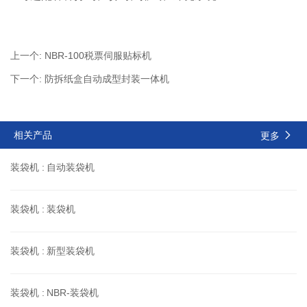
上一个:
NBR-100税票伺服贴标机
下一个:
防拆纸盒自动成型封装一体机
相关产品
更多
装袋机 :
自动装袋机
装袋机 :
装袋机
装袋机 :
新型装袋机
装袋机 :
NBR-装袋机