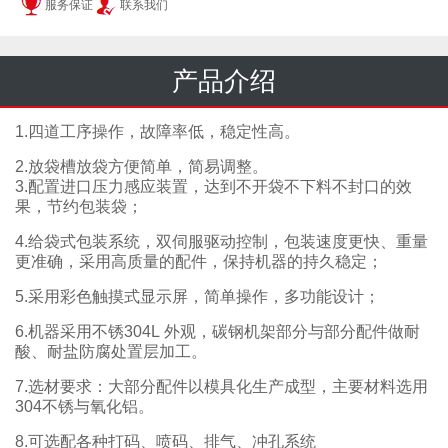
服务保证
联系我们
产品介绍
1.四道工序操作，故障率低，稳定性高。
2.放袋槽放袋方便简单，简易调整。
3.配置进口压力感应装置，达到不开袋不下料不封口的效
果，节约包装袋；
4.给袋式包装系统，双伺服驱动控制，包装速度更快、重量
更准确，采用高质量的配件，保持机器的持久稳定；
5.采用彩色触摸式显示屏，简单操作，多功能设计；
6.机器采用不锈304L 外观，碳钢机架部分与部分配件做耐
酸、耐盐防腐处置层加工。
7.选材要求：大部分配件以模具化生产成型，主要材料选用
304不锈与氧化铝。
8.可选配各种打码、喷码、排气、冲孔系统