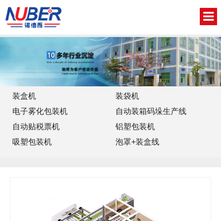
网站首页
关于我们
新闻中心
装盒机
装袋机
电子雾化包装机
自动装箱码垛生产线
产品中心
自动贴税票机
铝塑包装机
视频中心
吸塑包装机
泡罩+装盒线
联系我们
English