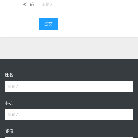
*
验证码
提交
姓名
手机
邮箱