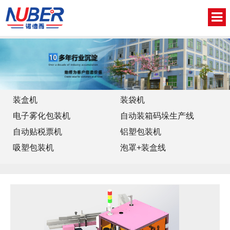
网站首页
关于我们
新闻中心
装盒机
装袋机
电子雾化包装机
自动装箱码垛生产线
产品中心
自动贴税票机
铝塑包装机
视频中心
吸塑包装机
泡罩+装盒线
联系我们
English