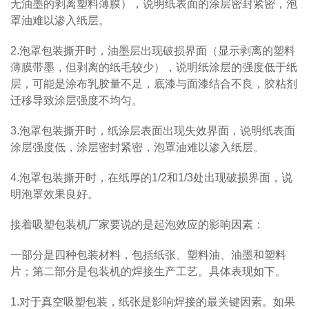
无油墨的剥离塑料薄膜），说明纸表面的涂层密封紧密，泡
罩油难以渗入纸层。
2.泡罩包装撕开时，油墨层出现破损界面（显示剥离的塑料
薄膜带墨，但剥离的纸毛较少），说明纸涂层的强度低于纸
层，可能是涂布乳胶量不足，底漆与面漆结合不良，胶粘剂
迁移导致涂层强度不均匀。
3.泡罩包装撕开时，纸涂层表面出现失效界面，说明纸表面
涂层强度低，涂层密封紧密，泡罩油难以渗入纸层。
4.泡罩包装撕开时，在纸厚的1/2和1/3处出现破损界面，说
明泡罩效果良好。
接着吸塑包装机厂家要说的是起泡效应的影响因素：
一部分是四种包装材料，包括纸张、塑料油、油墨和塑料
片；第二部分是包装机的焊接生产工艺。具体表现如下。
1.对于真空吸塑包装，纸张是影响焊接的最关键因素。如果