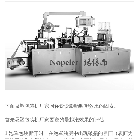
下面吸塑包装机厂家同你说说影响吸塑效果的因素。
首先吸塑包装机厂家要说的是起泡效果的评估：
1.泡罩包装撕开时，在泡罩油层中出现破损的界面（表面为