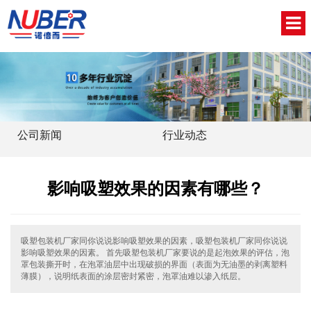
网站首页
关于我们
新闻中心
公司新闻
行业动态
产品中心
影响吸塑效果的因素有哪些？
视频中心
联系我们
吸塑包装机厂家同你说说影响吸塑效果的因素，吸塑包装机厂家同你说说
影响吸塑效果的因素。 首先吸塑包装机厂家要说的是起泡效果的评估，泡
English
罩包装撕开时，在泡罩油层中出现破损的界面（表面为无油墨的剥离塑料
薄膜），说明纸表面的涂层密封紧密，泡罩油难以渗入纸层。