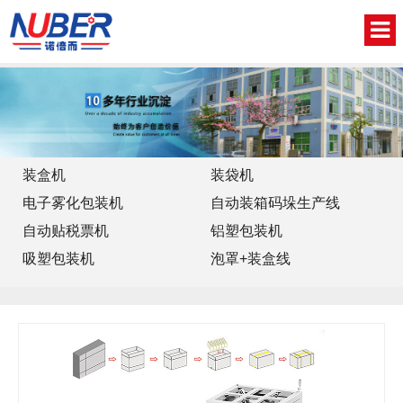
网站首页
关于我们
新闻中心
装盒机
装袋机
电子雾化包装机
自动装箱码垛生产线
产品中心
自动贴税票机
铝塑包装机
视频中心
吸塑包装机
泡罩+装盒线
联系我们
English