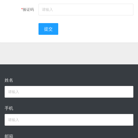
*
验证码
提交
姓名
手机
邮箱