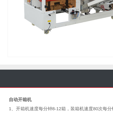
自动开箱机
1、开箱机速度每分钟8-12箱，装箱机速度80次每