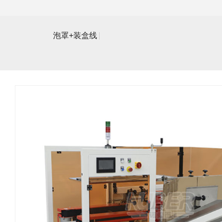
泡罩+装盒线