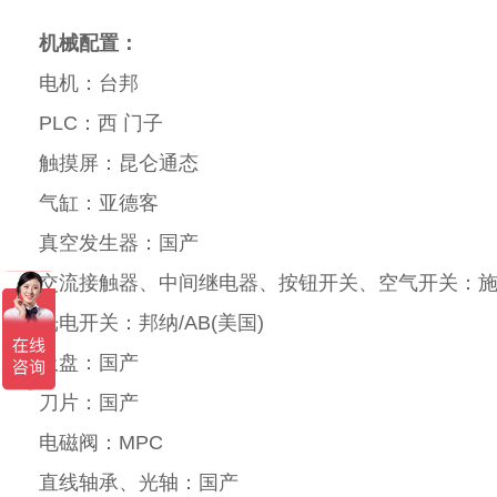
机械配置：
电机：台邦
PLC：西 门子
触摸屏：昆仑通态
气缸：亚德客
真空发生器：国产
交流接触器、中间继电器、按钮开关、空气开关：
光电开关：邦纳/AB(美国)
吸盘：国产
刀片：国产
电磁阀：MPC
直线轴承、光轴：国产