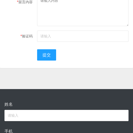
*
留言内容
*
验证码
提交
姓名
手机