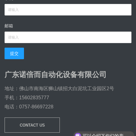
邮箱
提交
广东诺倍而自动化设备有限公司
地址：佛山市南海区狮山镇招大白泥坑工业园区2号
手机：15602835777
电话：0757-86697228
CONTACT US
可以介绍下你们的产品么？