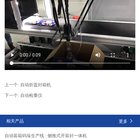
上一个:
自动折盖封箱机
下一个:
自动检重仪
相关产品
更多
自动装箱码垛生产线 :
侧推式开装封一体机