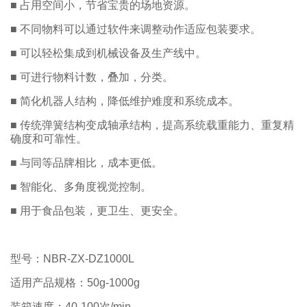
■ 占用空间小，节省宝贵的场地资源。
■ 不同物料可以通过软件来调整动作适应包装要求。
■ 可以轻松集成到机械设备及生产线中。
■ 可进行物料计数，叠加，分类。
■ 简化机器人结构，降低维护难度和系统成本。
■ 传统弹簧结构变成轴承结构，提高系统载重能力、重复精
确度和可靠性。
■ 与同等品牌相比，成本更低。
■ 智能化、多角度视觉控制。
■ 用于食品包装，更卫生、更安全。
型号：NBR-ZX-DZ1000L
适用产品规格：50g-1000g
装箱速度：40-100次/min