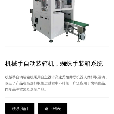
机械手自动装箱机，蜘蛛手装箱系统
机械手自动装箱机采用自主设计高速柔性并联机器人做抓取运动，
保证了产品在高速抓取搬运过程中不掉落，广泛应用于快销食品、
肉制品等软袋及盒装产品。
联系我们
返回列表