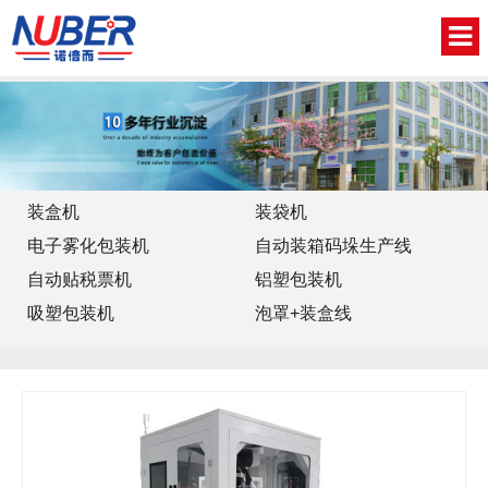
网站首页
关于我们
新闻中心
装盒机
装袋机
电子雾化包装机
自动装箱码垛生产线
产品中心
自动贴税票机
铝塑包装机
视频中心
吸塑包装机
泡罩+装盒线
联系我们
English