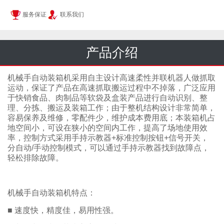
服务保证
联系我们
产品介绍
机械手自动装箱机采用自主设计高速柔性并联机器人做抓取
运动，保证了产品在高速抓取搬运过程中不掉落，广泛应用
于快销食品、肉制品等软袋及盒装产品进行自动识别、整
理、分拣、搬运及装箱工作；由于整机结构设计非常简单，
容易保养及维修，零配件少，维护成本费用底；本装箱机占
地空间小，可设在狭小的空间内工作，提高了场地使用效
率，控制方式采用手持示教器+标准控制按钮+信号开关，
分自动/手动控制模式，可以通过手持示教器找到故障点，
轻松排除故障。
机械手自动装箱机特点：
■ 速度快，精度佳，易用性强。